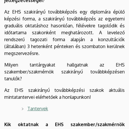
jellegzetességei?
Az EHS szakirányú továbbképzés egy diplomára épülő
képzési forma, a szakirányú továbbképzés az egyetemi
graduális oktatáshoz hasonlóan, félévekre tagolódik és
időtartama szakonként meghatározott. A levelező
rendszerű tagozati forma alapján a konzultációk
(általában) 3 hetenként pénteken és szombaton kerülnek
megszervezésre.
Milyen tantárgyakat hallgatnak az EHS
szakember/szakmérnök szakirányú továbbképzésen
tanulók?
Az EHS szakirányú továbbképzési szakok aktuális
mintatantervei elérhetőek a honlapunkon!
Tantervek
Kik oktatnak a EHS szakember/szakmérnök