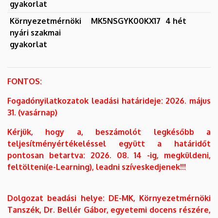
gyakorlat
Környezetmérnöki
MK5NSGYK00KX17
4 hét
nyári szakmai
gyakorlat
FONTOS:
Fogadónyilatkozatok leadási határideje: 2026. május
31.
(vasárnap)
Kérjük, hogy a, beszámolót legkésőbb a
teljesítményértékeléssel együtt a határidőt
pontosan betartva
: 2026. 08. 14 -ig, megküldeni,
feltölteni(e-Learning), leadni szíveskedjenek!!!
Dolgozat beadási helye: DE-MK, Környezetmérnöki
Tanszék, Dr. Bellér Gábor, egyetemi docens részére,